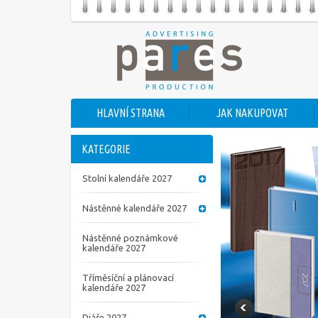
HLAVNÍ STRANA
JAK NAKUPOVAT
KATEGORIE
Stolní kalendáře 2027
Nástěnné kalendáře 2027
Nástěnné poznámkové
kalendáře 2027
Tříměsíční a plánovací
kalendáře 2027
Diáře 2027